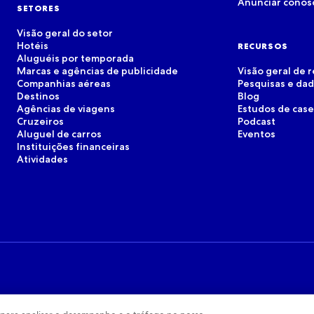
Anunciar conos
SETORES
Visão geral do setor
Hotéis
RECURSOS
Aluguéis por temporada
Marcas e agências de publicidade
Visão geral de 
Companhias aéreas
Pesquisas e da
Destinos
Blog
Agências de viagens
Estudos de case
Cruzeiros
Podcast
Aluguel de carros
Eventos
Instituições financeiras
Atividades