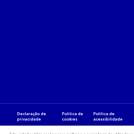
Declaração de
Política de
Política de
privacidade
cookies
acessibilidade