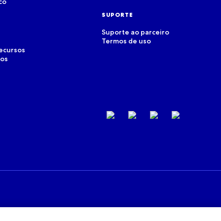
co
SUPORTE
Suporte ao parceiro
Termos de uso
recursos
dos