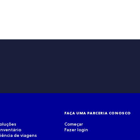
FAÇA UMA PARCERIA CONOSCO
soluções
Começar
inventário
Fazer login
riência de viagens