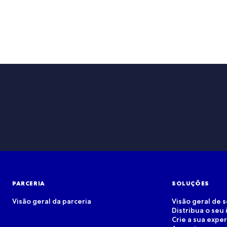
PARCERIA
SOLUÇÕES
Visão geral da parceria
Visão geral de 
Distribua o seu 
Crie a sua expe