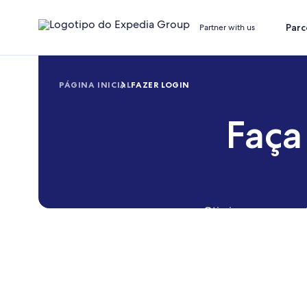
Parc
Partner with us
PÁGINA INICIAL
FAZER LOGIN
Faça
Otimize os seus negó