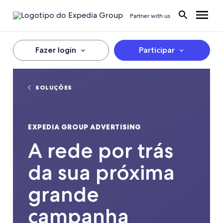
Partner with us
Fazer login
Participar
SOLUÇÕES
EXPEDIA GROUP ADVERTISING
A rede por trás
da sua próxima
grande
campanha