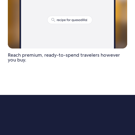
Reach premium, ready-to-spend travelers however
you buy.
VAMOS A PREPARAR TU PLAN