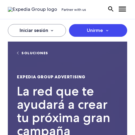
Partner with us
Iniciar sesión
Unirme
SOLUCIONES
EXPEDIA GROUP ADVERTISING
La red que te
ayudará a crear
tu próxima gran
campaña