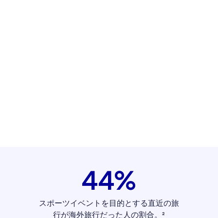
44%
スポーツイベントを目的とする直近の旅
行が海外旅行だった人の割合。²