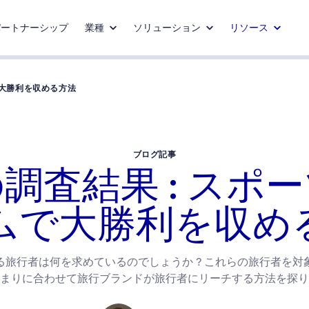
パートナーシップ
業種
ソリューション
リソース
で大勝利を収める方法
ブログ記事
調査結果 : スポ
ムで大勝利を収め
る旅行者は何を求めているのでしょうか ? これらの旅行者を対
まりに合わせて旅行ブランドが旅行者にリーチする方法を探り