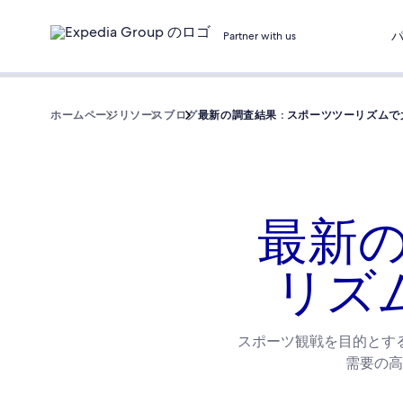
Partner with us
ホームページ
リソース
ブログ
最新の調査結果 : スポーツツーリズム
最新の
リズ
スポーツ観戦を目的とす
需要の高