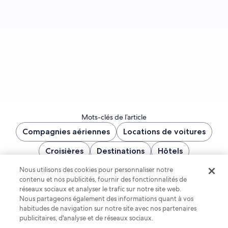
S’inscrire
Mots-clés de l’article
Compagnies aériennes
Locations de voitures
Croisières
Destinations
Hôtels
Sports tourism
Agences de voyages
Nous utilisons des cookies pour personnaliser notre
contenu et nos publicités, fournir des fonctionnalités de
Tendances de voyage
Étude sur les voyageurs
réseaux sociaux et analyser le trafic sur notre site web.
Nous partageons également des informations quant à vos
habitudes de navigation sur notre site avec nos partenaires
Partagez
publicitaires, d'analyse et de réseaux sociaux.