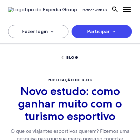
Partner with us
Fazer login
Participar
BLOG
PUBLICAÇÃO DE BLOG
Novo estudo: como
ganhar muito com o
turismo esportivo
O que os viajantes esportivos querem? Fizemos uma
pesquisa para que sua marca possa se conectar