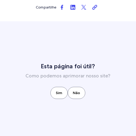
Compartilhe
Esta página foi útil?
Como podemos aprimorar nosso site?
Sim
Não