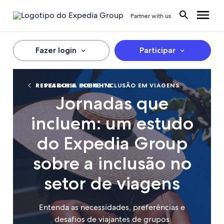
Partner with us
Fazer login
Participar
RESEARCH & INSIGHTS
PESQUISA SOBRE INCLUSÃO EM VIAGENS
Jornadas que
incluem: um estudo
do Expedia Group
sobre a inclusão no
setor de viagens
Entenda as necessidades, preferências e
desafios de viajantes de grupos