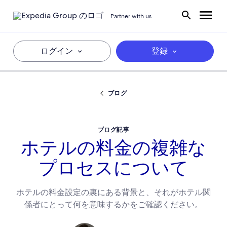
Partner with us
ログイン
登録
ブログ
ブログ記事
ホテルの料金の複雑な
プロセスについて
ホテルの料金設定の裏にある背景と、それがホテル関
係者にとって何を意味するかをご確認ください。