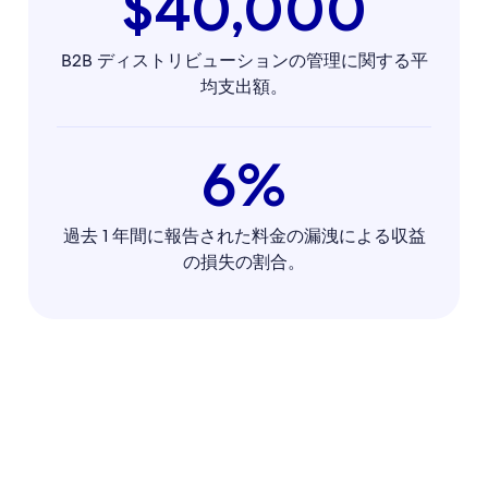
$40,000
B2B ディストリビューションの管理に関する平
均支出額。
6%
過去 1 年間に報告された料金の漏洩による収益
の損失の割合。