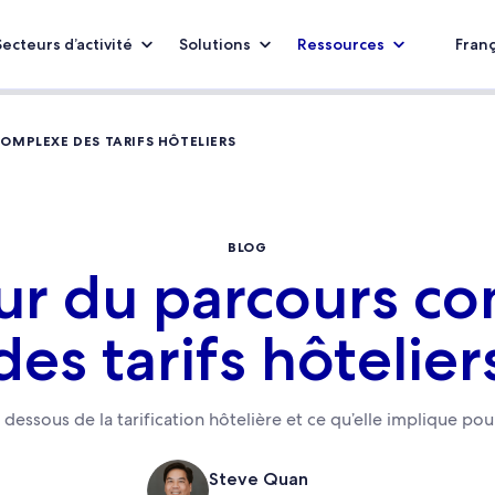
Secteurs d’activité
Solutions
Ressources
Franç
OMPLEXE DES TARIFS HÔTELIERS
BLOG
r du parcours c
des tarifs hôtelier
dessous de la tarification hôtelière et ce qu’elle implique pour
Steve Quan