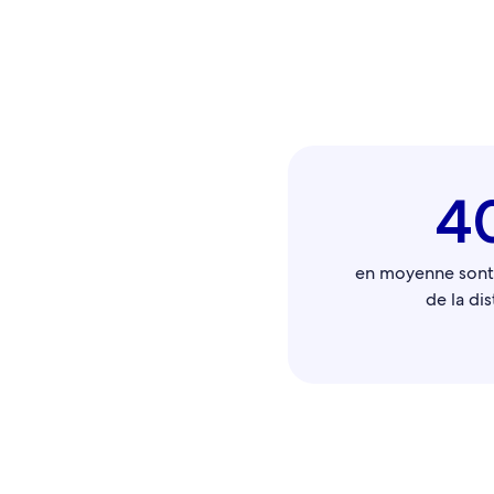
4
en moyenne sont 
de la di