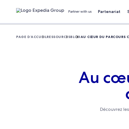
Partenariat
Partner with us
PAGE D’ACCUEIL
RESSOURCES
BLOG
AU CŒUR DU PARCOURS C
Au cœu
Découvrez les 