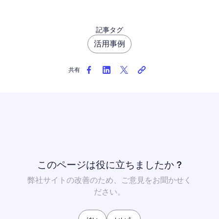
記事タグ
活用事例
共有
このページは役に立ちましたか ?
弊社サイトの改善のため、ご意見をお聞かせく
ださい。