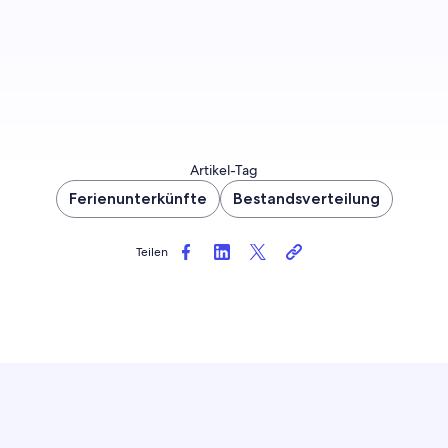
Leitfaden einrichten
Artikel-Tag
Ferienunterkünfte
Bestandsverteilung
Teilen