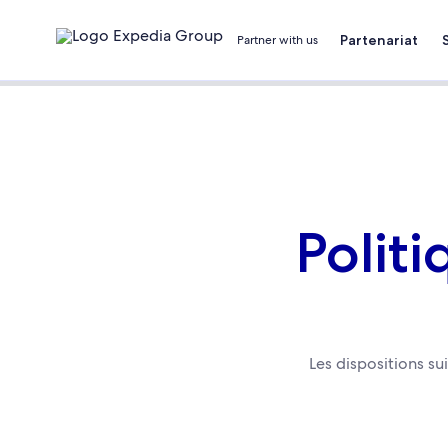
Partenariat
Partner with us
Politi
Les dispositions su