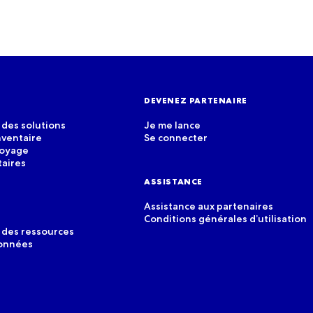
DEVENEZ PARTENAIRE
des solutions
Je me lance
nventaire
Se connecter
voyage
taires
ASSISTANCE
Assistance aux partenaires
Conditions générales d’utilisation
 des ressources
données