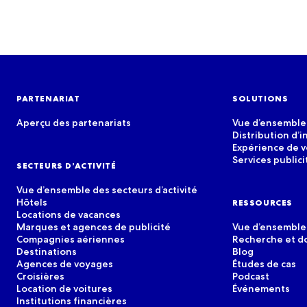
PARTENARIAT
SOLUTIONS
Aperçu des partenariats
Vue d’ensemble 
Distribution d’i
Expérience de 
Services publici
SECTEURS D’ACTIVITÉ
Vue d’ensemble des secteurs d’activité
Hôtels
RESSOURCES
Locations de vacances
Marques et agences de publicité
Vue d’ensemble
Compagnies aériennes
Recherche et 
Destinations
Blog
Agences de voyages
Études de cas
Croisières
Podcast
Location de voitures
Événements
Institutions financières