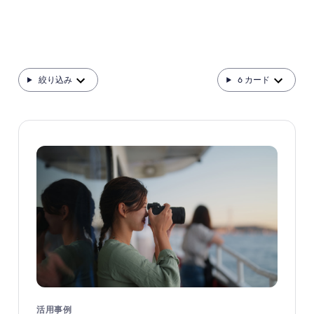
絞り込み
6
カード
活用事例