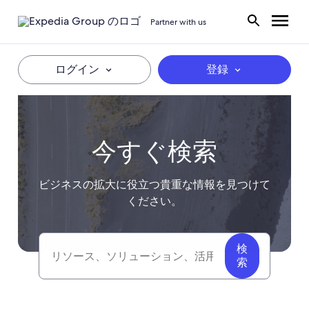
Partner with us
ログイン
登録
今すぐ検索
ビジネスの拡大に役立つ貴重な情報を見つけて
ください。
検
Search
索