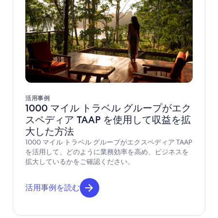
活用事例
1000 マイル トラベル グループがエク
スペディア TAAP を使用して収益を拡
大した方法
1000 マイル トラベル グループがエクスペディア TAAP
を活用して、どのように業務効率を高め、ビジネスを
拡大しているかをご確認ください。
活用事例を読む