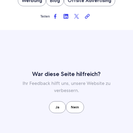
Werbung
Blog
Offsite Advertising
Teilen
War diese Seite hilfreich?
Ihr Feedback hilft uns, unsere Website zu
verbessern.
Ja
Nein