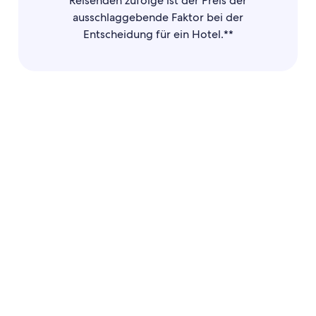
Reisenden zufolge ist der Preis der
ausschlaggebende Faktor bei der
Entscheidung für ein Hotel.**