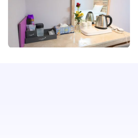
Finden Sie heraus, wie Ihnen der automatische
Ratenangleich dabei helfen kann.