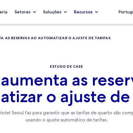
eria
Setores
Soluções
Recursos
Portugu
A AS RESERVAS AO AUTOMATIZAR O AJUSTE DE TARIFAS
ESTUDO DE CASE
 aumenta as reser
tizar o ajuste de 
tel Seoul faz para garantir que as tarifas de quarto são compet
usando o ajuste automático de tarifas.