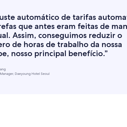
juste automático de tarifas automa
refas que antes eram feitas de man
al. Assim, conseguimos reduzir o
ro de horas de trabalho da nossa
e, nosso principal benefício.”
Jang
 Manager, Daeyoung Hotel Seoul