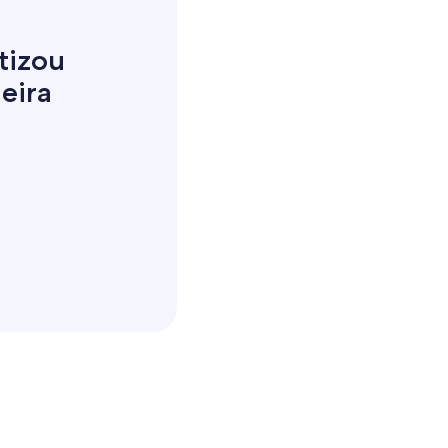
tizou
eira