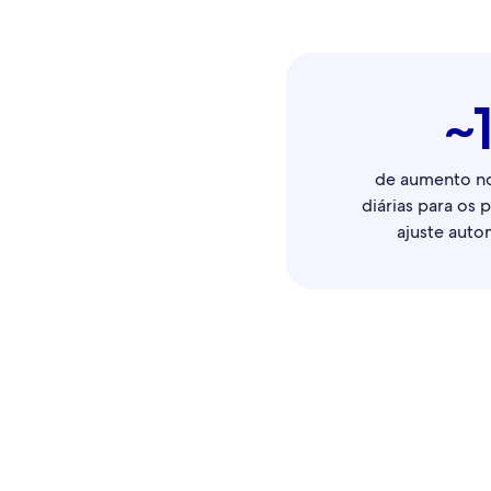
~
de aumento no
diárias para os 
ajuste auto