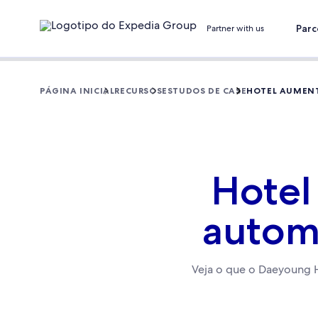
Parc
Partner with us
PÁGINA INICIAL
RECURSOS
ESTUDOS DE CASE
HOTEL AUMENT
Hotel
automa
Veja o que o Daeyoung Ho