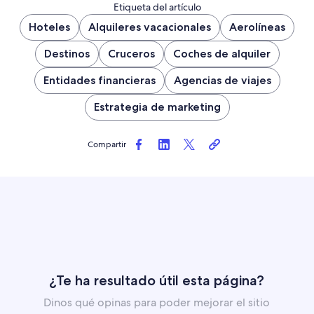
Etiqueta del artículo
Hoteles
Alquileres vacacionales
Aerolíneas
Destinos
Cruceros
Coches de alquiler
Entidades financieras
Agencias de viajes
Estrategia de marketing
Compartir
¿Te ha resultado útil esta página?
Dinos qué opinas para poder mejorar el sitio