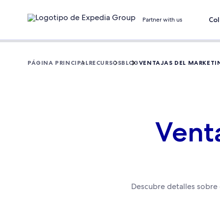
Col
Partner with us
PÁGINA PRINCIPAL
RECURSOS
BLOG
VENTAJAS DEL MARKETI
Venta
Descubre detalles sobre 