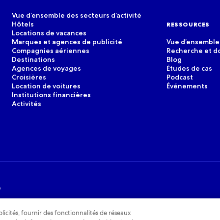
Vue d’ensemble des secteurs d’activité
Hôtels
RESSOURCES
Locations de vacances
Marques et agences de publicité
Vue d’ensemble
Compagnies aériennes
Recherche et 
Destinations
Blog
Agences de voyages
Études de cas
Croisières
Podcast
Location de voitures
Événements
Institutions financières
Activités
é
icités, fournir des fonctionnalités de réseaux