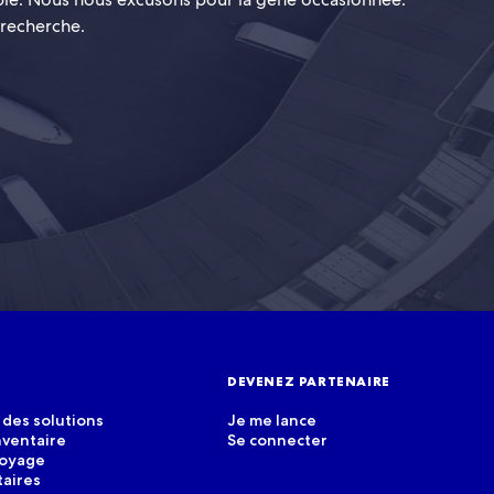
 recherche.
DEVENEZ PARTENAIRE
des solutions
Je me lance
nventaire
Se connecter
voyage
taires