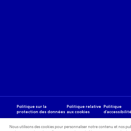
Politique sur la
Politique relative
Politique
protection des données
aux cookies
d’accessibilit
Nous utilisons des cookies pour personnaliser notre contenu et nos publ