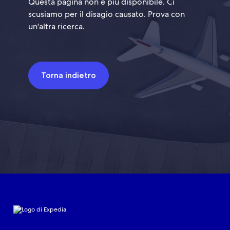
Questa pagina non è più disponibile. Ci
scusiamo per il disagio causato. Prova con
un'altra ricerca.
Torna indietro