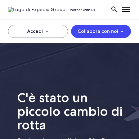
Partner with us
Accedi
Collabora con noi
C'è stato un
piccolo cambio di
rotta