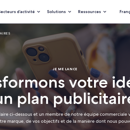
Secteurs d’activité
Solutions
Ressources
Franç
AIRES
JE ME LANCE
sformons votre id
un plan publicitair
laire ci-dessous et un membre de notre équipe commerciale 
tre marque, de vos objectifs et de la manière dont nous pouv