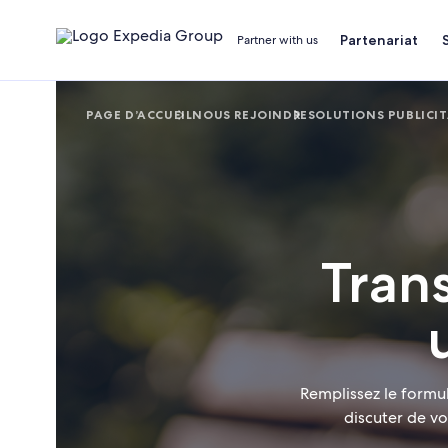
Partenariat
Partner with us
PAGE D’ACCUEIL
NOUS REJOINDRE
SOLUTIONS PUBLICIT
Tran
Remplissez le formu
discuter de vo