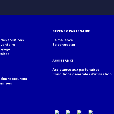
DEVENEZ PARTENAIRE
des solutions
Je me lance
nventaire
Se connecter
voyage
taires
ASSISTANCE
Assistance aux partenaires
Conditions générales d’utilisation
 des ressources
données