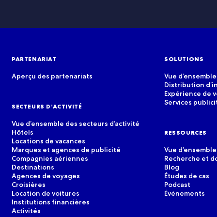
PARTENARIAT
SOLUTIONS
Aperçu des partenariats
Vue d’ensemble 
Distribution d’i
Expérience de 
Services publici
SECTEURS D’ACTIVITÉ
Vue d’ensemble des secteurs d’activité
Hôtels
RESSOURCES
Locations de vacances
Marques et agences de publicité
Vue d’ensemble
Compagnies aériennes
Recherche et 
Destinations
Blog
Agences de voyages
Études de cas
Croisières
Podcast
Location de voitures
Événements
Institutions financières
Activités