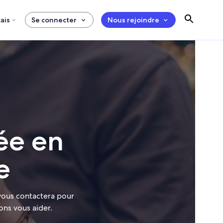
ais
Se connecter
Nous rejoindre
ée en
e
vous contactera pour
ons vous aider.