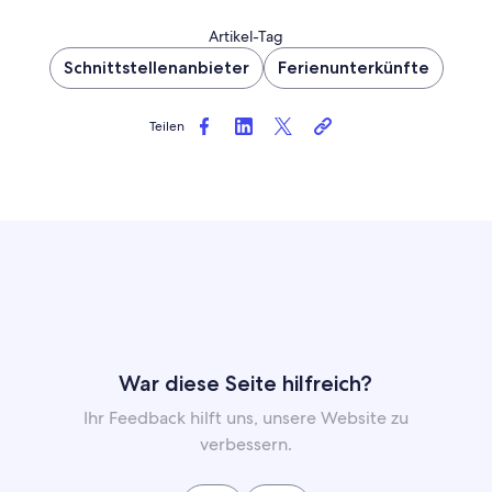
Artikel-Tag
Schnittstellenanbieter
Ferienunterkünfte
Teilen
War diese Seite hilfreich?
Ihr Feedback hilft uns, unsere Website zu
verbessern.