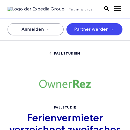
Partner with us
Anmelden
Partner werden
FALLSTUDIEN
FALLSTUDIE
Ferienvermieter
verzeichnet zweifaches