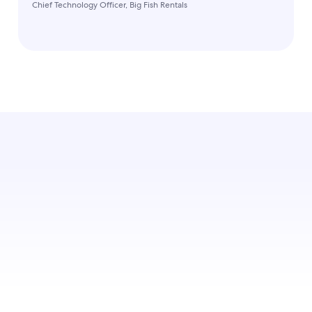
Chief Technology Officer, Big Fish Rentals
LEITFADEN ZU SCHNITTSTELLENANBIETERN