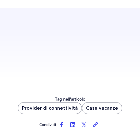
GUIDA AI PROVIDER DI CONNETTIVITÀ
Tag nell'articolo
Provider di connettività
Case vacanze
Condividi