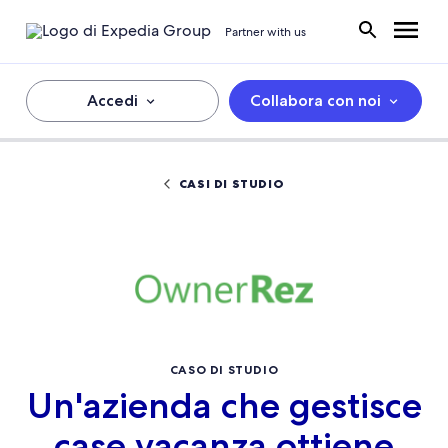
Partner with us
Accedi
Collabora con noi
CASI DI STUDIO
CASO DI STUDIO
Un'azienda che gestisce
case vacanza ottiene