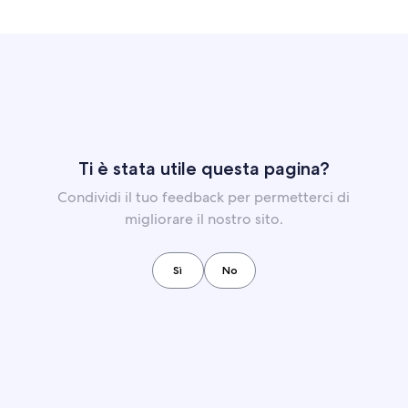
Ti è stata utile questa pagina?
Condividi il tuo feedback per permetterci di
migliorare il nostro sito.
Sì
No