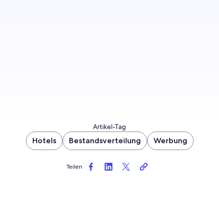
Promotions Ihnen helfen
können.
Los geht’s
Artikel-Tag
Hotels
Bestandsverteilung
Werbung
Teilen