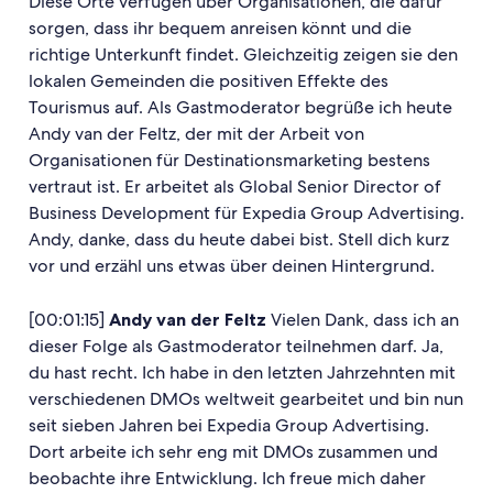
Diese Orte verfügen über Organisationen, die dafür
sorgen, dass ihr bequem anreisen könnt und die
richtige Unterkunft findet. Gleichzeitig zeigen sie den
lokalen Gemeinden die positiven Effekte des
Tourismus auf. Als Gastmoderator begrüße ich heute
Andy van der Feltz, der mit der Arbeit von
Organisationen für Destinationsmarketing bestens
vertraut ist. Er arbeitet als Global Senior Director of
Business Development für Expedia Group Advertising.
Andy, danke, dass du heute dabei bist. Stell dich kurz
vor und erzähl uns etwas über deinen Hintergrund.
[00:01:15]
Andy van der Feltz
Vielen Dank, dass ich an
dieser Folge als Gastmoderator teilnehmen darf. Ja,
du hast recht. Ich habe in den letzten Jahrzehnten mit
verschiedenen DMOs weltweit gearbeitet und bin nun
seit sieben Jahren bei Expedia Group Advertising.
Dort arbeite ich sehr eng mit DMOs zusammen und
beobachte ihre Entwicklung. Ich freue mich daher