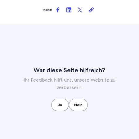
Teilen
War diese Seite hilfreich?
Ihr Feedback hilft uns, unsere Website zu
verbessern.
Ja
Nein