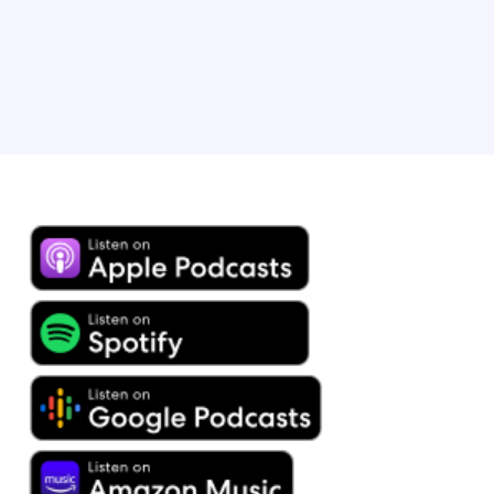
Chicago (Illinois).