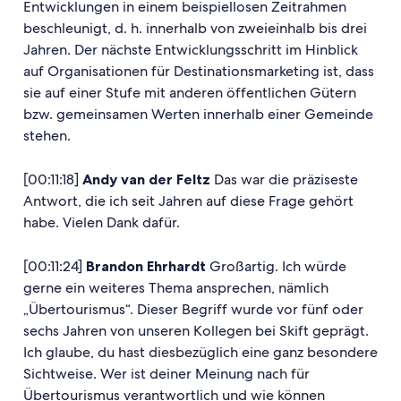
Entwicklungen in einem beispiellosen Zeitrahmen
beschleunigt, d. h. innerhalb von zweieinhalb bis drei
Jahren. Der nächste Entwicklungsschritt im Hinblick
auf Organisationen für Destinationsmarketing ist, dass
sie auf einer Stufe mit anderen öffentlichen Gütern
bzw. gemeinsamen Werten innerhalb einer Gemeinde
stehen.
[00:11:18]
Andy van der Feltz
Das war die präziseste
Antwort, die ich seit Jahren auf diese Frage gehört
habe. Vielen Dank dafür.
[00:11:24]
Brandon Ehrhardt
Großartig. Ich würde
gerne ein weiteres Thema ansprechen, nämlich
„Übertourismus“. Dieser Begriff wurde vor fünf oder
sechs Jahren von unseren Kollegen bei Skift geprägt.
Ich glaube, du hast diesbezüglich eine ganz besondere
Sichtweise. Wer ist deiner Meinung nach für
Übertourismus verantwortlich und wie können