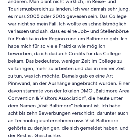
anderen. Man plant nicht wirklich, im Reise- und
Tourismusbereich zu landen. Ich war damals sehr jung,
es muss 2005 oder 2006 gewesen sein. Das College
war nicht so mein Fall. Ich wollte es schnellstmöglich
verlassen und sah, dass es eine Job- und Stellenbörse
für Praktika in der Region rund um Baltimore gab. Ich
habe mich für so viele Praktika wie möglich
beworben, da ich dadurch Credits für das College
bekam. Das bedeutete, weniger Zeit im College zu
verbringen, mehr zu arbeiten und das in meiner Zeit
zu tun, was ich möchte. Damals gab es eine Art
Pinnwand, an der Aushänge angebracht wurden. Einer
davon stammte von der lokalen DMO „Baltimore Area
Convention & Visitors Association“, die heute unter
dem Namen „Visit Baltimore“ bekannt ist. Ich habe
acht bis zehn Bewerbungen verschickt, darunter auch
an Technologieunternehmen usw. Visit Baltimore
gehörte zu denjenigen, die sich gemeldet haben, und
der Rest ist Geschichte.