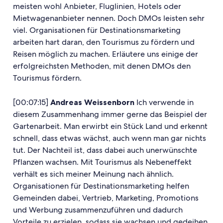
meisten wohl Anbieter, Fluglinien, Hotels oder
Mietwagenanbieter nennen. Doch DMOs leisten sehr
viel. Organisationen für Destinationsmarketing
arbeiten hart daran, den Tourismus zu fördern und
Reisen möglich zu machen. Erläutere uns einige der
erfolgreichsten Methoden, mit denen DMOs den
Tourismus fördern.
[00:07:15]
Andreas Weissenborn
Ich verwende in
diesem Zusammenhang immer gerne das Beispiel der
Gartenarbeit. Man erwirbt ein Stück Land und erkennt
schnell, dass etwas wächst, auch wenn man gar nichts
tut. Der Nachteil ist, dass dabei auch unerwünschte
Pflanzen wachsen. Mit Tourismus als Nebeneffekt
verhält es sich meiner Meinung nach ähnlich.
Organisationen für Destinationsmarketing helfen
Gemeinden dabei, Vertrieb, Marketing, Promotions
und Werbung zusammenzuführen und dadurch
Vorteile zu erzielen, sodass sie wachsen und gedeihen