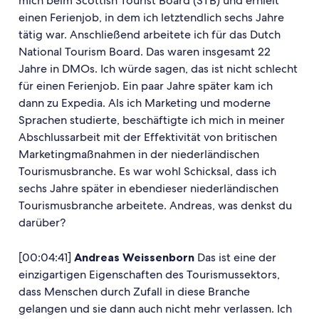
mich beim Scottish Tourist Board (STB) und erhielt
einen Ferienjob, in dem ich letztendlich sechs Jahre
tätig war. Anschließend arbeitete ich für das Dutch
National Tourism Board. Das waren insgesamt 22
Jahre in DMOs. Ich würde sagen, das ist nicht schlecht
für einen Ferienjob. Ein paar Jahre später kam ich
dann zu Expedia. Als ich Marketing und moderne
Sprachen studierte, beschäftigte ich mich in meiner
Abschlussarbeit mit der Effektivität von britischen
Marketingmaßnahmen in der niederländischen
Tourismusbranche. Es war wohl Schicksal, dass ich
sechs Jahre später in ebendieser niederländischen
Tourismusbranche arbeitete. Andreas, was denkst du
darüber?
[00:04:41]
Andreas Weissenborn
Das ist eine der
einzigartigen Eigenschaften des Tourismussektors,
dass Menschen durch Zufall in diese Branche
gelangen und sie dann auch nicht mehr verlassen. Ich