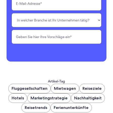
Artikel-Tag
Fluggesellschaften
Mietwagen
Reiseziele
Hotels
Marketingstrategie
Nachhaltigkeit
Reisetrends
Ferienunterkünfte