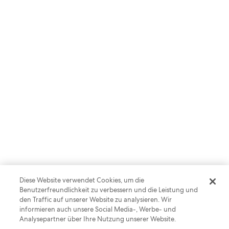
Warum Nachhaltigkeit für Reisende
so wichtig ist
Jetzt anhören
Diese Website verwendet Cookies, um die
Benutzerfreundlichkeit zu verbessern und die Leistung und
den Traffic auf unserer Website zu analysieren. Wir
informieren auch unsere Social Media-, Werbe- und
Analysepartner über Ihre Nutzung unserer Website.