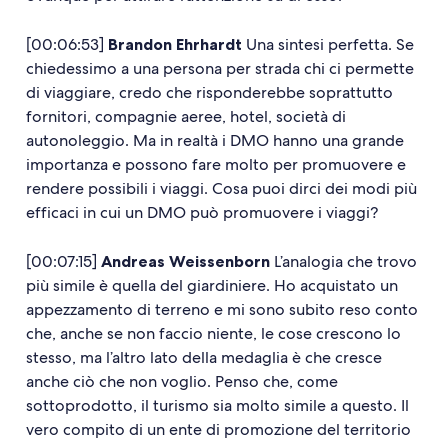
[00:06:53]
Brandon Ehrhardt
Una sintesi perfetta. Se
chiedessimo a una persona per strada chi ci permette
di viaggiare, credo che risponderebbe soprattutto
fornitori, compagnie aeree, hotel, società di
autonoleggio. Ma in realtà i DMO hanno una grande
importanza e possono fare molto per promuovere e
rendere possibili i viaggi. Cosa puoi dirci dei modi più
efficaci in cui un DMO può promuovere i viaggi?
[00:07:15]
Andreas Weissenborn
L’analogia che trovo
più simile è quella del giardiniere. Ho acquistato un
appezzamento di terreno e mi sono subito reso conto
che, anche se non faccio niente, le cose crescono lo
stesso, ma l’altro lato della medaglia è che cresce
anche ciò che non voglio. Penso che, come
sottoprodotto, il turismo sia molto simile a questo. Il
vero compito di un ente di promozione del territorio