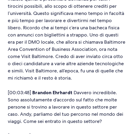
tirocini possibili, allo scopo di ottenere crediti per
l’università. Questo significava meno tempo in facoltà
e più tempo per lavorare e divertirmi nel tempo
libero. Ricordo che ai tempi c’era una bacheca fisica
con annunci con bigliettini a strappo. Uno di questi
era per il DMO locale, che allora si chiamava Baltimore
Area Convention of Business Association, ora nota
come Visit Baltimore. Credo di aver inviato circa otto
o dieci candidature a varie altre aziende tecnologiche
e simili. Visit Baltimore, all’epoca, fu una di quelle che
mi richiamò e il resto è storia.
[00:03:48]
Brandon Ehrhardt
Davvero incredibile.
Sono assolutamente d’accordo sul fatto che molte
persone si trovino a lavorare in questo settore per
caso. Andy, parliamo del tuo percorso nel mondo dei
viaggi. Come sei entrato in questo settore?