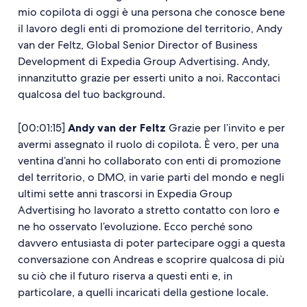
mio copilota di oggi è una persona che conosce bene
il lavoro degli enti di promozione del territorio, Andy
van der Feltz, Global Senior Director of Business
Development di Expedia Group Advertising. Andy,
innanzitutto grazie per esserti unito a noi. Raccontaci
qualcosa del tuo background.
[00:01:15]
Andy van der Feltz
Grazie per l’invito e per
avermi assegnato il ruolo di copilota. È vero, per una
ventina d’anni ho collaborato con enti di promozione
del territorio, o DMO, in varie parti del mondo e negli
ultimi sette anni trascorsi in Expedia Group
Advertising ho lavorato a stretto contatto con loro e
ne ho osservato l’evoluzione. Ecco perché sono
davvero entusiasta di poter partecipare oggi a questa
conversazione con Andreas e scoprire qualcosa di più
su ciò che il futuro riserva a questi enti e, in
particolare, a quelli incaricati della gestione locale.