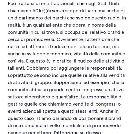
Può trattarsi di enti tradizionali, che negli Stati Uniti
chiamiamo 501(c)(6) senza scopo di lucro, ma anche di
un dipartimento dei parchi che svolge questo ruolo. In
realtà, è un qualsiasi ente che opera in nome della
comunità in cui si trova, si occupa del relativo brand e
cerca di promuoverla. Ovviamente, l’attenzione che
riesce ad attirare si traduce non solo in turismo, ma
anche in sviluppo economico, vitalità della comunità e
così via. E questo è, in pratica, il nucleo delle attività di
tali enti. Dobbiamo poi aggiungere le responsabilità,
soprattutto se sono incluse quelle relative alla vendita
di attività di gruppo. Supponiamo, ad esempio, che la
comunità abbia un grande centro congressi, un attivo
settore alberghiero e quant’altro. La responsabilità di
gestire quelle che chiamiamo vendite di congressi o
eventi aziendali spetta a questi stessi enti. Anche in
questo caso, stiamo parlando di posizionare il brand
di una comunità a livello mondiale e di promuoverlo
ovunque per attirare l’attenzione su di esso.