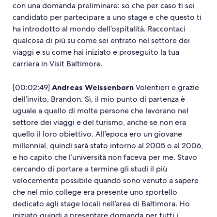
con una domanda preliminare: so che per caso ti sei
candidato per partecipare a uno stage e che questo ti
ha introdotto al mondo dell’ospitalità. Raccontaci
qualcosa di più su come sei entrato nel settore dei
viaggi e su come hai iniziato e proseguito la tua
carriera in Visit Baltimore.
[00:02:49]
Andreas Weissenborn
Volentieri e grazie
dell’invito, Brandon. Sì, il mio punto di partenza è
uguale a quello di molte persone che lavorano nel
settore dei viaggi e del turismo, anche se non era
quello il loro obiettivo. All’epoca ero un giovane
millennial, quindi sarà stato intorno al 2005 o al 2006,
e ho capito che l’università non faceva per me. Stavo
cercando di portare a termine gli studi il più
velocemente possibile quando sono venuto a sapere
che nel mio college era presente uno sportello
dedicato agli stage locali nell’area di Baltimora. Ho
iniziato quindi a presentare domanda per tutti i