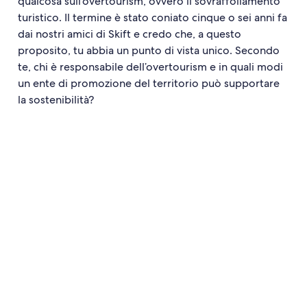
qualcosa sull’overtourism, ovvero il sovraffollamento
turistico. Il termine è stato coniato cinque o sei anni fa
dai nostri amici di Skift e credo che, a questo
proposito, tu abbia un punto di vista unico. Secondo
te, chi è responsabile dell’overtourism e in quali modi
un ente di promozione del territorio può supportare
la sostenibilità?