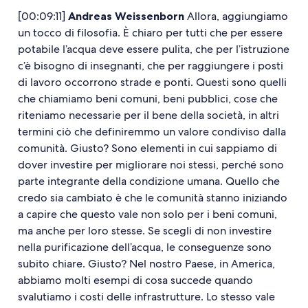
[00:09:11]
Andreas Weissenborn
Allora, aggiungiamo
un tocco di filosofia. È chiaro per tutti che per essere
potabile l’acqua deve essere pulita, che per l’istruzione
c’è bisogno di insegnanti, che per raggiungere i posti
di lavoro occorrono strade e ponti. Questi sono quelli
che chiamiamo beni comuni, beni pubblici, cose che
riteniamo necessarie per il bene della società, in altri
termini ciò che definiremmo un valore condiviso dalla
comunità. Giusto? Sono elementi in cui sappiamo di
dover investire per migliorare noi stessi, perché sono
parte integrante della condizione umana. Quello che
credo sia cambiato è che le comunità stanno iniziando
a capire che questo vale non solo per i beni comuni,
ma anche per loro stesse. Se scegli di non investire
nella purificazione dell’acqua, le conseguenze sono
subito chiare. Giusto? Nel nostro Paese, in America,
abbiamo molti esempi di cosa succede quando
svalutiamo i costi delle infrastrutture. Lo stesso vale