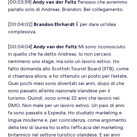
[00:03:59]
Andy van der Feltz
Pensavo che avremmo
parlato solo di Andreas, Brandon. Bel collegamento.
[00:04:02]
Brandon Ehrhardt
È per dare un'idea
complessiva.
[00:04:04]
Andy van der Feltz
Mi sono riconosciuto
in quello che ha detto Andreas. Io non cercavo
nemmeno uno stage, ma solo un lavoro estivo. Ho
fatto domanda allo Scottish Tourist Board (STB), come
si chiamava allora, e ho ottenuto un posto per l’estate.
Quei pochi mesi sono diventati sei anni, dopo di che
sono passato all’ente nazionale olandese per il
turismo. Quindi, sono ormai 22 anni che lavoro nei
DMO. Non male per un lavoro estivo. Un paio di anni
fa sono passato a Expedia. Ho studiato marketing e
lingue moderne e, per coincidenza, come argomento
della tesi di laurea ho scelto l’efficacia del marketing
britannico nel settore turistico olandese. E sei anni