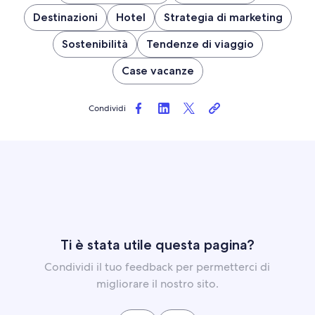
Destinazioni
Hotel
Strategia di marketing
Sostenibilità
Tendenze di viaggio
Case vacanze
Condividi
Ti è stata utile questa pagina?
Condividi il tuo feedback per permetterci di
migliorare il nostro sito.