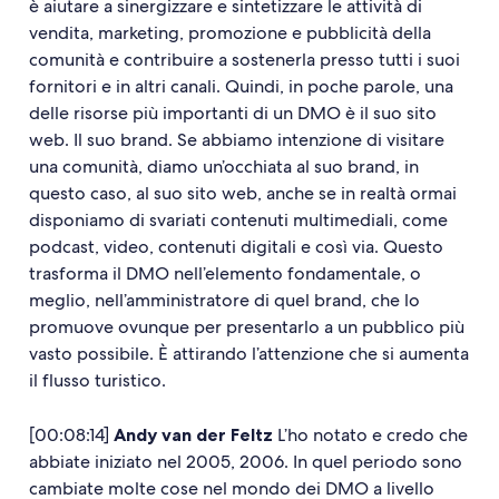
è aiutare a sinergizzare e sintetizzare le attività di
vendita, marketing, promozione e pubblicità della
comunità e contribuire a sostenerla presso tutti i suoi
fornitori e in altri canali. Quindi, in poche parole, una
delle risorse più importanti di un DMO è il suo sito
web. Il suo brand. Se abbiamo intenzione di visitare
una comunità, diamo un’occhiata al suo brand, in
questo caso, al suo sito web, anche se in realtà ormai
disponiamo di svariati contenuti multimediali, come
podcast, video, contenuti digitali e così via. Questo
trasforma il DMO nell’elemento fondamentale, o
meglio, nell’amministratore di quel brand, che lo
promuove ovunque per presentarlo a un pubblico più
vasto possibile. È attirando l’attenzione che si aumenta
il flusso turistico.
[00:08:14]
Andy van der Feltz
L’ho notato e credo che
abbiate iniziato nel 2005, 2006. In quel periodo sono
cambiate molte cose nel mondo dei DMO a livello