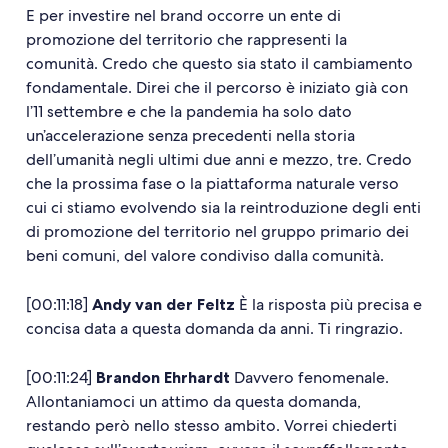
E per investire nel brand occorre un ente di
promozione del territorio che rappresenti la
comunità. Credo che questo sia stato il cambiamento
fondamentale. Direi che il percorso è iniziato già con
l’11 settembre e che la pandemia ha solo dato
un’accelerazione senza precedenti nella storia
dell’umanità negli ultimi due anni e mezzo, tre. Credo
che la prossima fase o la piattaforma naturale verso
cui ci stiamo evolvendo sia la reintroduzione degli enti
di promozione del territorio nel gruppo primario dei
beni comuni, del valore condiviso dalla comunità.
[00:11:18]
Andy van der Feltz
È la risposta più precisa e
concisa data a questa domanda da anni. Ti ringrazio.
[00:11:24]
Brandon Ehrhardt
Davvero fenomenale.
Allontaniamoci un attimo da questa domanda,
restando però nello stesso ambito. Vorrei chiederti