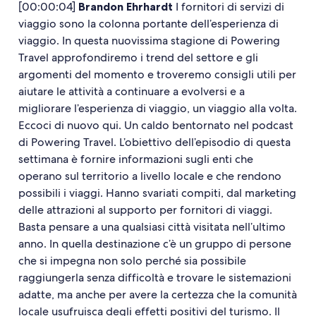
[00:00:04]
Brandon Ehrhardt
I fornitori di servizi di
viaggio sono la colonna portante dell’esperienza di
viaggio. In questa nuovissima stagione di Powering
Travel approfondiremo i trend del settore e gli
argomenti del momento e troveremo consigli utili per
aiutare le attività a continuare a evolversi e a
migliorare l’esperienza di viaggio, un viaggio alla volta.
Eccoci di nuovo qui. Un caldo bentornato nel podcast
di Powering Travel. L’obiettivo dell’episodio di questa
settimana è fornire informazioni sugli enti che
operano sul territorio a livello locale e che rendono
possibili i viaggi. Hanno svariati compiti, dal marketing
delle attrazioni al supporto per fornitori di viaggi.
Basta pensare a una qualsiasi città visitata nell’ultimo
anno. In quella destinazione c’è un gruppo di persone
che si impegna non solo perché sia possibile
raggiungerla senza difficoltà e trovare le sistemazioni
adatte, ma anche per avere la certezza che la comunità
locale usufruisca degli effetti positivi del turismo. Il