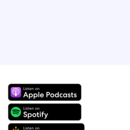
programmi per i partner, coordinando iniziative
strategiche e consolidando l’uso dei dati sul fatturato
per favorire il loro successo. Brandon vive a Chicago,
nell’Illinois, con la moglie e il figlio, un piccolo
viaggiatore in erba.