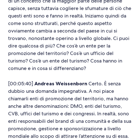
di un concetto che la maggior parte delle persone
capisce, senza tuttavia cogliere le sfumature di ciò che
questi enti sono e fanno in realtà. Iniziamo quindi da
come sono strutturati, perché questo aspetto
ovviamente cambia a seconda del paese in cui si
trovano, nonostante operino a livello globale. Ci puoi
dire qualcosa di più? Che cos’è un ente per la
promozione del territorio? Cos’è un ufficio del
turismo? Cos’è un ente del turismo? Cosa hanno in
comune e in cosa si differenziano?
[00:05:40]
Andreas Weissenborn
Certo. È senza
dubbio una domanda impegnativa. A noi piace
chiamarli enti di promozione del territorio, ma hanno
anche altre denominazioni: DMO, enti del turismo,
CVB, uffici del turismo e dei congressi. In realtà, sono
enti responsabili del brand di una comunità e della sua
promozione, gestione e sponsorizzazione a livello
mondiale allo scopo di attirare l’attenzione su di essa.