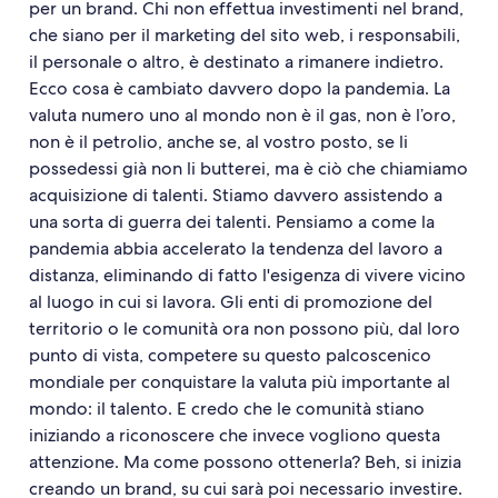
per un brand. Chi non effettua investimenti nel brand,
che siano per il marketing del sito web, i responsabili,
il personale o altro, è destinato a rimanere indietro.
Ecco cosa è cambiato davvero dopo la pandemia. La
valuta numero uno al mondo non è il gas, non è l’oro,
non è il petrolio, anche se, al vostro posto, se li
possedessi già non li butterei, ma è ciò che chiamiamo
acquisizione di talenti. Stiamo davvero assistendo a
una sorta di guerra dei talenti. Pensiamo a come la
pandemia abbia accelerato la tendenza del lavoro a
distanza, eliminando di fatto l'esigenza di vivere vicino
al luogo in cui si lavora. Gli enti di promozione del
territorio o le comunità ora non possono più, dal loro
punto di vista, competere su questo palcoscenico
mondiale per conquistare la valuta più importante al
mondo: il talento. E credo che le comunità stiano
iniziando a riconoscere che invece vogliono questa
attenzione. Ma come possono ottenerla? Beh, si inizia
creando un brand, su cui sarà poi necessario investire.