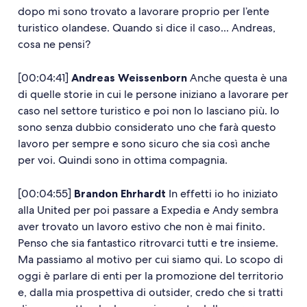
dopo mi sono trovato a lavorare proprio per l’ente
turistico olandese. Quando si dice il caso... Andreas,
cosa ne pensi?
[00:04:41]
Andreas Weissenborn
Anche questa è una
di quelle storie in cui le persone iniziano a lavorare per
caso nel settore turistico e poi non lo lasciano più. Io
sono senza dubbio considerato uno che farà questo
lavoro per sempre e sono sicuro che sia così anche
per voi. Quindi sono in ottima compagnia.
[00:04:55]
Brandon Ehrhardt
In effetti io ho iniziato
alla United per poi passare a Expedia e Andy sembra
aver trovato un lavoro estivo che non è mai finito.
Penso che sia fantastico ritrovarci tutti e tre insieme.
Ma passiamo al motivo per cui siamo qui. Lo scopo di
oggi è parlare di enti per la promozione del territorio
e, dalla mia prospettiva di outsider, credo che si tratti