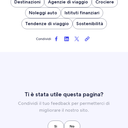
Destinazioni
Agenzie di viaggio
Crociere
Noleggi auto
Istituti finanziari
Tendenze di viaggio
Sostenibilità
Condividi
Ti è stata utile questa pagina?
Condividi il tuo feedback per permetterci di
migliorare il nostro sito.
Sì
No