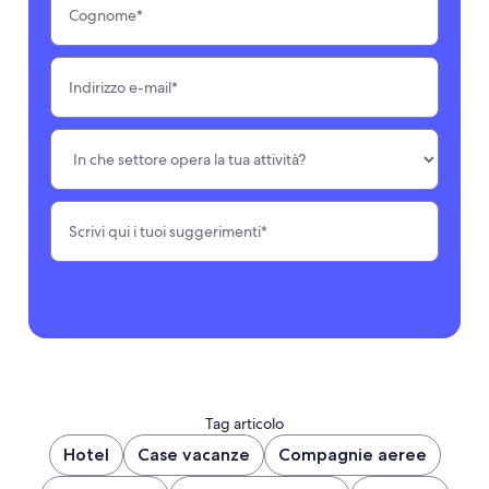
Tag articolo
Hotel
Case vacanze
Compagnie aeree