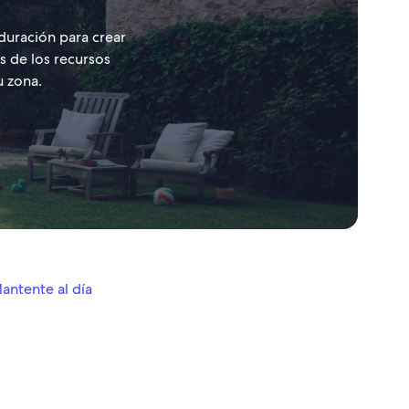
 duración para crear
s de los recursos
u zona.
antente al día