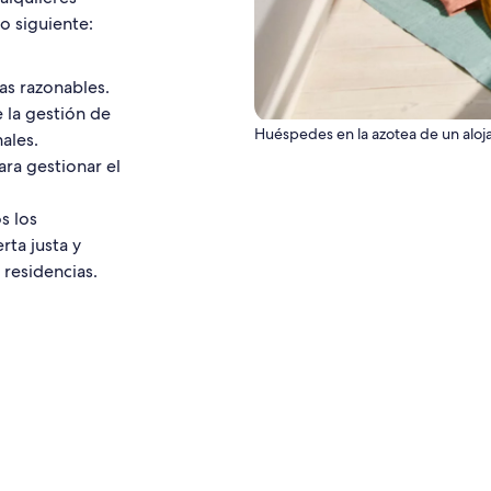
o siguiente:
as razonables.
e la gestión de
Huéspedes en la azotea de un aloj
ales.
ra gestionar el
s los
rta justa y
 residencias.