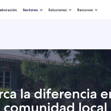
aboración
Sectores
Soluciones
Recursos
ca la diferencia e
comunidad local