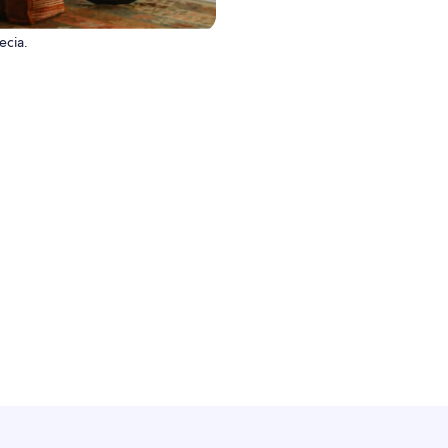
ecia.