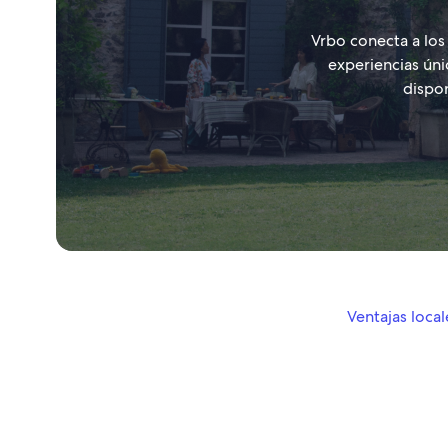
Vrbo conecta a los 
experiencias úni
dispon
Ventajas local