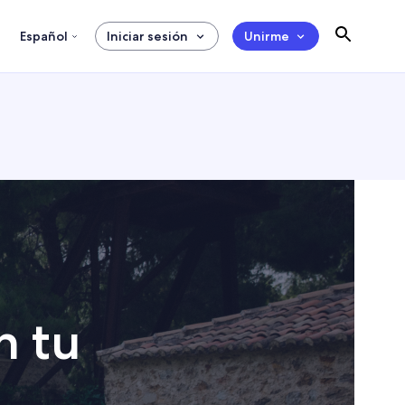
Español
Iniciar sesión
Unirme
n tu