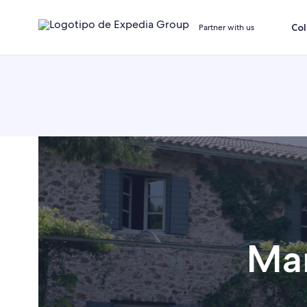
Col
Partner with us
Mar