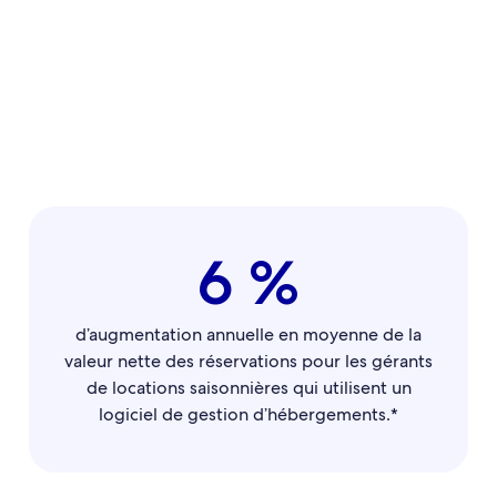
C’est vous qui décidez des tarifs, des calendriers, des politiques
d’annulation et plus encore pour toutes vos annonces publiées
sur Abritel.
6 %
d’augmentation annuelle en moyenne de la
valeur nette des réservations pour les gérants
de locations saisonnières qui utilisent un
logiciel de gestion d’hébergements.*