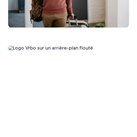
Profitez d’une connexion de qualité supérieure pour gagner en
temps, en précision, et augmenter vos réservations sur Abritel.