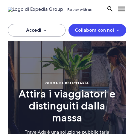
Partner with us
Accedi
Collabora con noi
GUIDA PUBBLICITARIA
Attira i viaggiatori e
distinguiti dalla
massa
TravelAds è una soluzione pubblicitaria