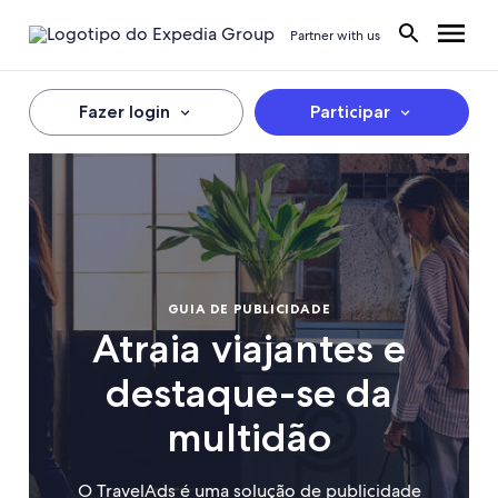
Partner with us
Fazer login
Participar
GUIA DE PUBLICIDADE
Atraia viajantes e
destaque-se da
multidão
O TravelAds é uma solução de publicidade