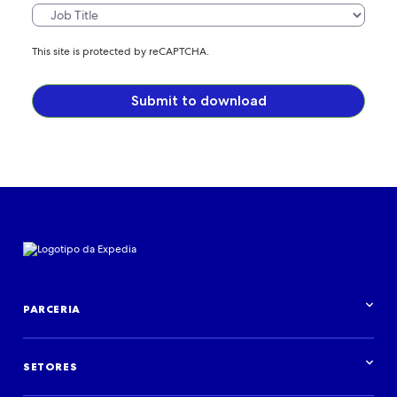
This site is protected by reCAPTCHA.
Submit to download
PARCERIA
Visão geral da parceria
SETORES