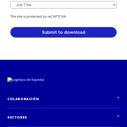
This site is protected by reCAPTCHA.
Submit to download
COLABORACIÓN
Información general de Colaboraciones
SECTORES