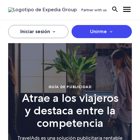
Partner with us
Iniciar sesión
Unirme
GUÍA DE PUBLICIDAD
Atrae a los viajeros
y destaca entre la
competencia
TravelAds es una solución publicitaria rentable