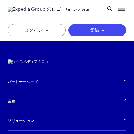
Partner with us
ログイン
登録
パートナーシップ
パートナーシップの概要
業種
業界の概要
ホテル
ソリューション
バケーションレンタル
ブランドおよび広告代理店
ソリューションの概要