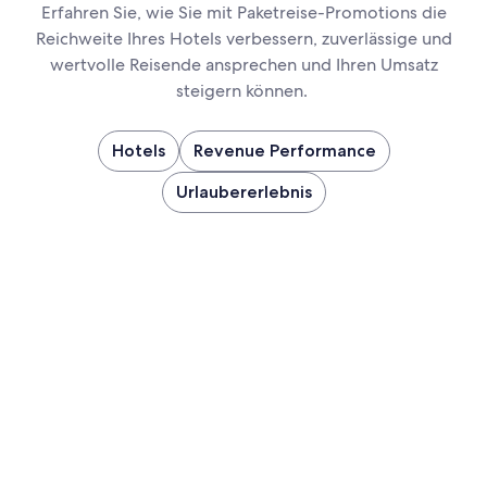
Erfahren Sie, wie Sie mit Paketreise-Promotions die
Reichweite Ihres Hotels verbessern, zuverlässige und
wertvolle Reisende ansprechen und Ihren Umsatz
steigern können.
Hotels
Revenue Performance
Urlaubererlebnis