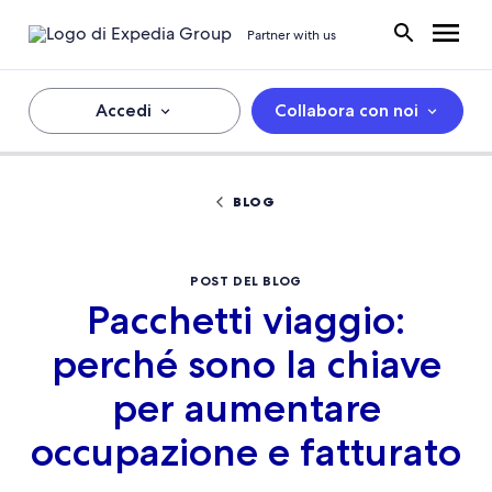
Partner with us
Accedi
Collabora con noi
BLOG
POST DEL BLOG
Pacchetti viaggio:
perché sono la chiave
per aumentare
occupazione e fatturato