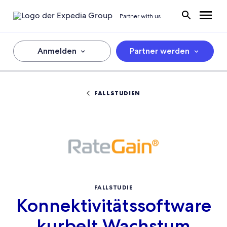
Partner with us
Anmelden
Partner werden
FALLSTUDIEN
FALLSTUDIE
Konnektivitätssoftware
kurbelt Wachstum