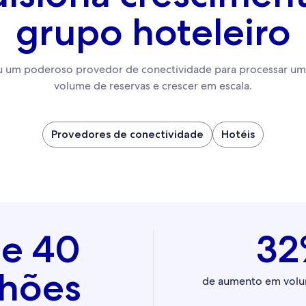
grupo hoteleiro
 um poderoso provedor de conectividade para processar um 
volume de reservas e crescer em escala.
Provedores de conectividade
Hotéis
de 40
32
lhões
de aumento em volu