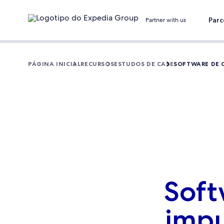
Parc
Partner with us
PÁGINA INICIAL
RECURSOS
ESTUDOS DE CASE
SOFTWARE DE 
Soft
impu