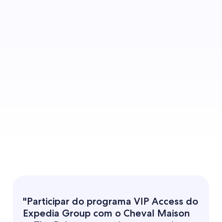
mais reservas⁵
mais diárias⁵
"Participar do programa VIP Access do
Expedia Group com o Cheval Maison