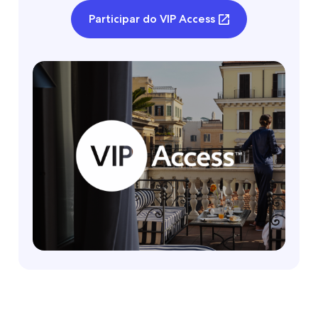
Participar do VIP Access