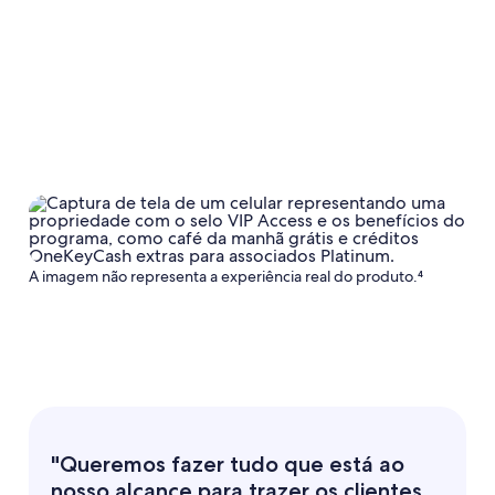
A imagem não representa a experiência real do produto.⁴
"Queremos fazer tudo que está ao
nosso alcance para trazer os clientes