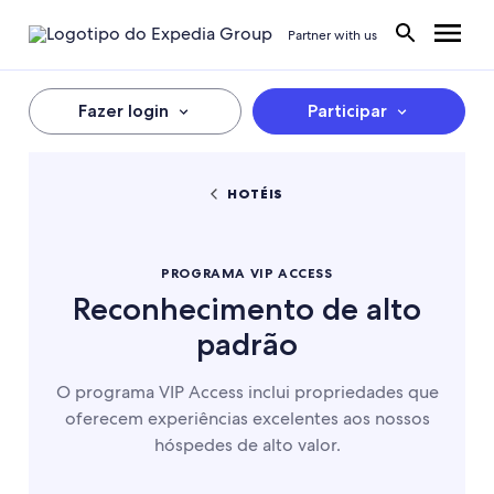
Partner with us
Fazer login
Participar
HOTÉIS
PROGRAMA VIP ACCESS
Reconhecimento de alto
padrão
O programa VIP Access inclui propriedades que
oferecem experiências excelentes aos nossos
hóspedes de alto valor.