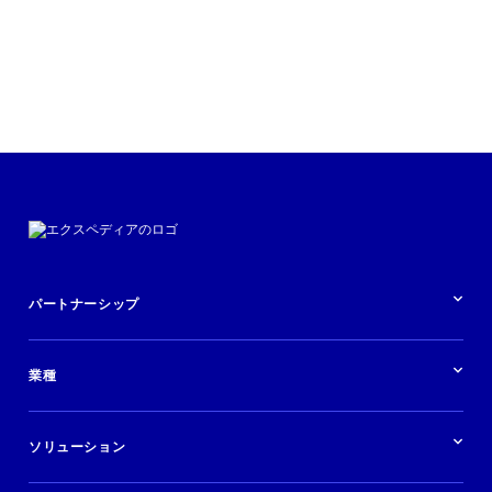
パートナーシップ
パートナーシップの概要
業種
業界の概要
ホテル
ソリューション
バケーションレンタル
ブランドおよび広告代理店
ソリューションの概要