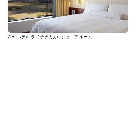
GHL ホテル ラゴ チチカカのジュニア ルーム