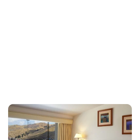
露出度の限界 :
ローカリゼーションのハードル :