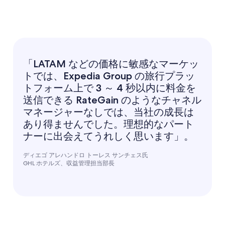
「LATAM などの価格に敏感なマーケッ
トでは、Expedia Group の旅行プラッ
トフォーム上で 3 ～ 4 秒以内に料金を
送信できる RateGain のようなチャネル
マネージャーなしでは、当社の成長は
あり得ませんでした。理想的なパート
ナーに出会えてうれしく思います」。
ディエゴ アレハンドロ トーレス サンチェス氏
GHL ホテルズ、収益管理担当部長