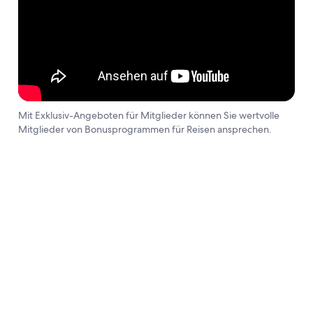
Mit Exklusiv-Angeboten für Mitglieder können Sie wertvolle
Mitglieder von Bonusprogrammen für Reisen ansprechen.