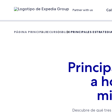
Col
Partner with us
PÁGINA PRINCIPAL
RECURSOS
BLOG
PRINCIPALES ESTRATEGI
Princip
a h
mi
Descubre de qué tres