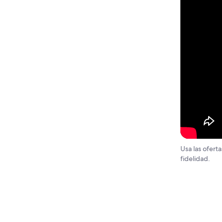
Usa las ofert
fidelidad.