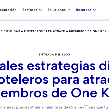
aboración
Sectores
Soluciones
Recursos
AS DIRIGIDAS A HOTELEROS PARA ATRAER A MIEMBROS DE ONE KEY
ENTRADA DEL BLOG
ales estrategias d
oteleros para atra
embros de One 
™
 maneras puedes atraer a miembros de One Key
para que tu