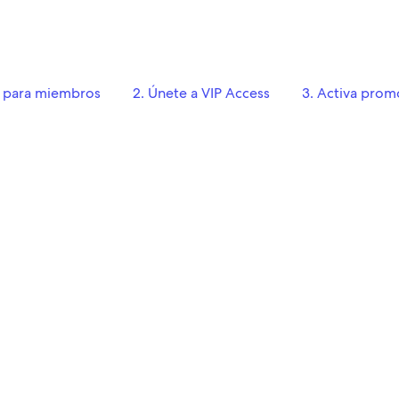
as para miembros
2. Únete a VIP Access
3. Activa prom