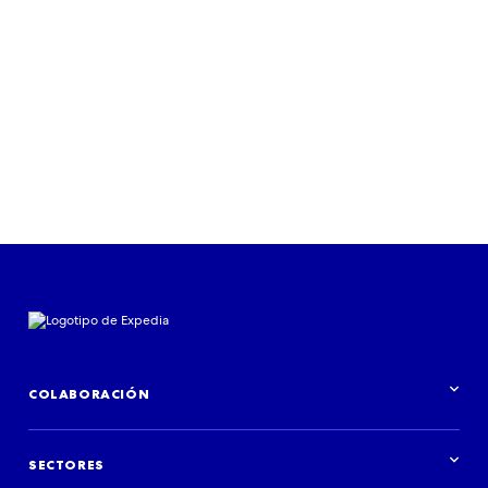
COLABORACIÓN
Información general de Colaboraciones
SECTORES