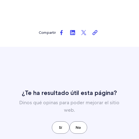
Compartir
¿Te ha resultado útil esta página?
Dinos qué opinas para poder mejorar el sitio
web.
Sí
No