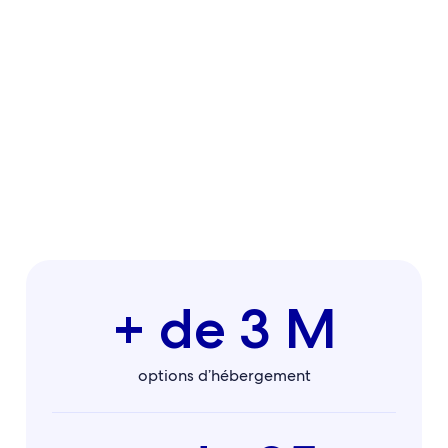
+ de 3 M
options d’hébergement