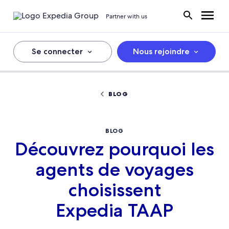
Partner with us
Se connecter
Nous rejoindre
BLOG
BLOG
Découvrez pourquoi les
agents de voyages
choisissent
Expedia TAAP