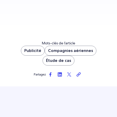
Je me lance
Mots-clés de l’article
Publicité
Compagnies aériennes
Étude de cas
Partagez