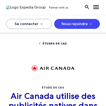
Partner with us
Se connecter
Nous rejoindre
ÉTUDES DE CAS
ÉTUDE DE CAS
Air Canada utilise des
publicités natives dans