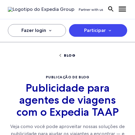
Partner with us
Fazer login
Participar
BLOG
PUBLICAÇÃO DE BLOG
Publicidade para
agentes de viagens
com o Expedia TAAP
Veja como você pode aproveitar nossas soluções de
publicidade para ajudar os viajantes a encontrar — e