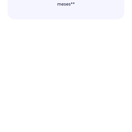
meses**