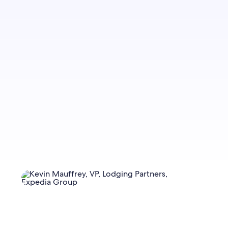
Melden Sie sich an, wenn Sie über künftige
Bloginhalte informiert werden möchten.
Jetzt anmelden