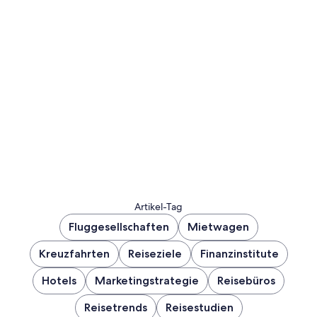
Artikel-Tag
Fluggesellschaften
Mietwagen
Kreuzfahrten
Reiseziele
Finanzinstitute
Hotels
Marketingstrategie
Reisebüros
Reisetrends
Reisestudien