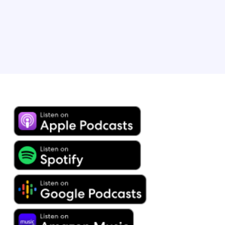
Chicago (Illinois).