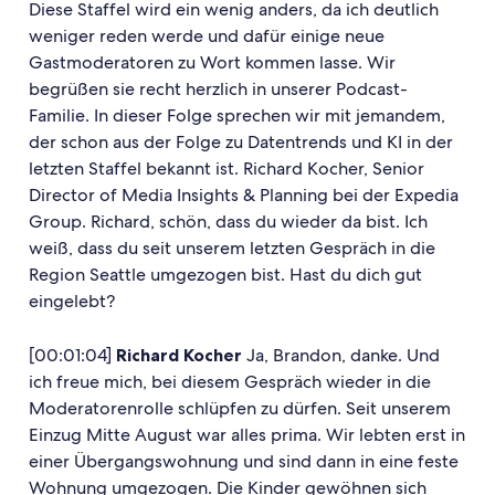
Diese Staffel wird ein wenig anders, da ich deutlich
weniger reden werde und dafür einige neue
Gastmoderatoren zu Wort kommen lasse. Wir
begrüßen sie recht herzlich in unserer Podcast-
Familie. In dieser Folge sprechen wir mit jemandem,
der schon aus der Folge zu Datentrends und KI in der
letzten Staffel bekannt ist. Richard Kocher, Senior
Director of Media Insights & Planning bei der Expedia
Group. Richard, schön, dass du wieder da bist. Ich
weiß, dass du seit unserem letzten Gespräch in die
Region Seattle umgezogen bist. Hast du dich gut
eingelebt?
[00:01:04]
Richard Kocher
Ja, Brandon, danke. Und
ich freue mich, bei diesem Gespräch wieder in die
Moderatorenrolle schlüpfen zu dürfen. Seit unserem
Einzug Mitte August war alles prima. Wir lebten erst in
einer Übergangswohnung und sind dann in eine feste
Wohnung umgezogen. Die Kinder gewöhnen sich