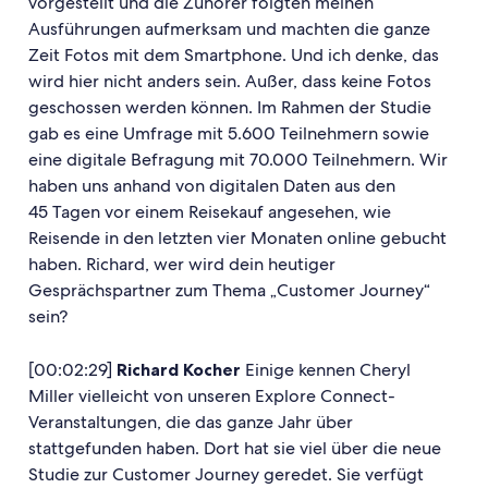
vorgestellt und die Zuhörer folgten meinen
Ausführungen aufmerksam und machten die ganze
Zeit Fotos mit dem Smartphone. Und ich denke, das
wird hier nicht anders sein. Außer, dass keine Fotos
geschossen werden können. Im Rahmen der Studie
gab es eine Umfrage mit 5.600 Teilnehmern sowie
eine digitale Befragung mit 70.000 Teilnehmern. Wir
haben uns anhand von digitalen Daten aus den
45 Tagen vor einem Reisekauf angesehen, wie
Reisende in den letzten vier Monaten online gebucht
haben. Richard, wer wird dein heutiger
Gesprächspartner zum Thema „Customer Journey“
sein?
[00:02:29]
Richard Kocher
Einige kennen Cheryl
Miller vielleicht von unseren Explore Connect-
Veranstaltungen, die das ganze Jahr über
stattgefunden haben. Dort hat sie viel über die neue
Studie zur Customer Journey geredet. Sie verfügt