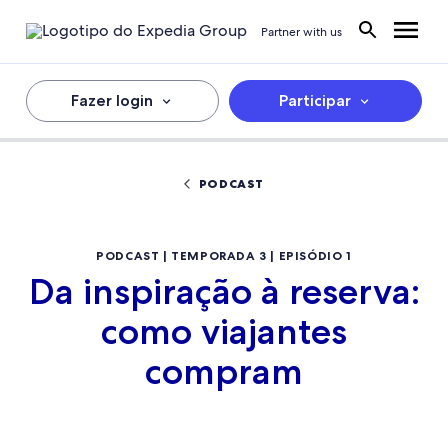
Partner with us
Fazer login
Participar
PODCAST
PODCAST | TEMPORADA 3 | EPISÓDIO 1
Da inspiração à reserva:
como viajantes
compram