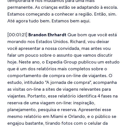
temporária e nos mudamos para uma mais
permanente. As crianças estão se adaptando à escola.
Estamos começando a conhecer a região. Então, sim.
Até agora tudo bem. Estamos bem aqui.
[00:01:21]
Brandon Ehrhardt
Que bom que você está
morando nos Estados Unidos. Richard, vou deixar
você apresentar a nossa convidada, mas antes vou
falar um pouco sobre o assunto que vamos discutir
hoje. Neste ano, o Expedia Group publicou um estudo
que é um dos relatórios mais completos sobre o
comportamento de compra on-line de viajantes. O
estudo, intitulado "A jornada de compra", acompanha
as visitas on-line a sites de viagens relevantes para
viajantes. Portanto, esse relatório identifica 4 fases na
reserva de uma viagem on-line: inspiração,
planejamento, pesquisa e reserva. Apresentei esse
mesmo relatório em Miami e Orlando, e o público se
engajou bastante, tirando fotos com o celular da