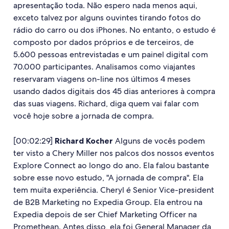
apresentação toda. Não espero nada menos aqui,
exceto talvez por alguns ouvintes tirando fotos do
rádio do carro ou dos iPhones. No entanto, o estudo é
composto por dados próprios e de terceiros, de
5.600 pessoas entrevistadas e um painel digital com
70.000 participantes. Analisamos como viajantes
reservaram viagens on-line nos últimos 4 meses
usando dados digitais dos 45 dias anteriores à compra
das suas viagens. Richard, diga quem vai falar com
você hoje sobre a jornada de compra.
[00:02:29]
Richard Kocher
Alguns de vocês podem
ter visto a Chery Miller nos palcos dos nossos eventos
Explore Connect ao longo do ano. Ela falou bastante
sobre esse novo estudo, "A jornada de compra". Ela
tem muita experiência. Cheryl é Senior Vice-president
de B2B Marketing no Expedia Group. Ela entrou na
Expedia depois de ser Chief Marketing Officer na
Promethean. Antes disso, ela foi General Manager da