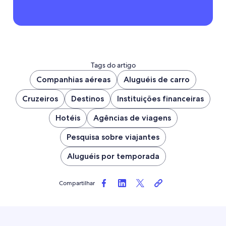
Tags do artigo
Companhias aéreas
Aluguéis de carro
Cruzeiros
Destinos
Instituições financeiras
Hotéis
Agências de viagens
Pesquisa sobre viajantes
Aluguéis por temporada
Compartilhar