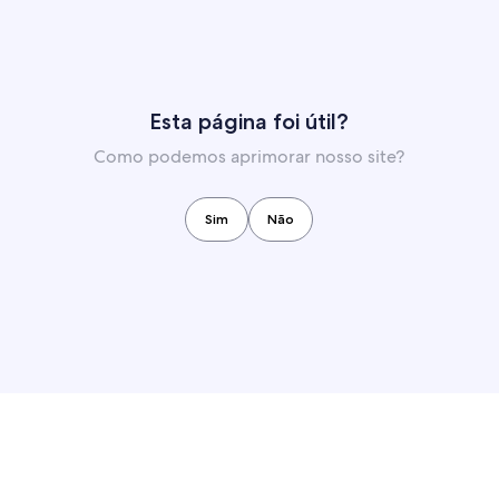
Esta página foi útil?
Como podemos aprimorar nosso site?
Sim
Não