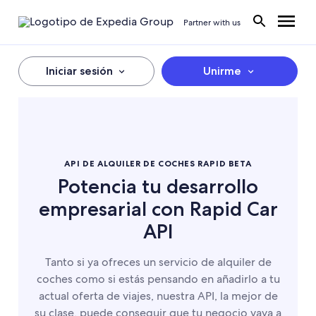
Partner with us
Iniciar sesión
Unirme
API DE ALQUILER DE COCHES RAPID BETA
Potencia tu desarrollo
empresarial con Rapid Car
API
Tanto si ya ofreces un servicio de alquiler de
coches como si estás pensando en añadirlo a tu
actual oferta de viajes, nuestra API, la mejor de
su clase, puede conseguir que tu negocio vaya a