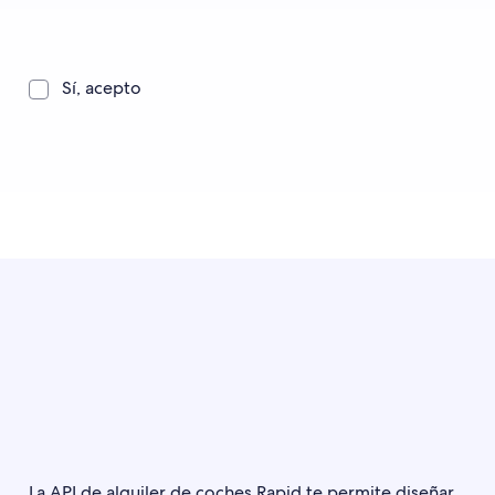
Sí, acepto
La API de alquiler de coches Rapid te permite diseñar