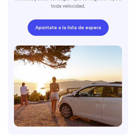
toda velocidad.
Apúntate a la lista de espera